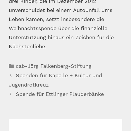
drei Kinder, die im Dezember 2012
unverschuldet bei einem Autounfall ums
Leben kamen, setzt insbesondere die
Weihnachtsspende über die finanzielle
Unterstützung hinaus ein Zeichen für die
Nächstenliebe.
Kategorien
cab-Jörg Falkenberg-Stiftung
Spenden für Kapelle + Kultur und
Jugendrotkreuz
Spende für Ettlinger Plauderbänke