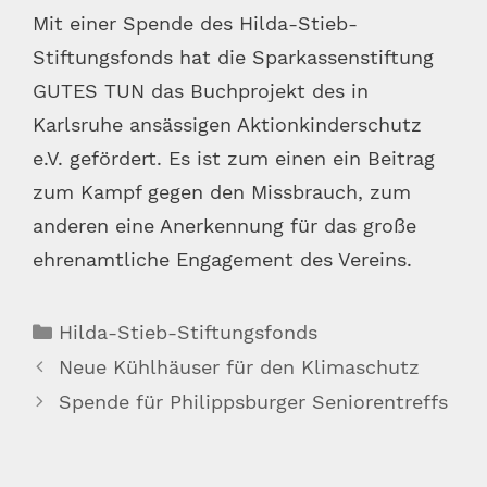
Mit einer Spende des Hilda-Stieb-
Stiftungsfonds hat die Sparkassenstiftung
GUTES TUN das Buchprojekt des in
Karlsruhe ansässigen Aktionkinderschutz
e.V. gefördert. Es ist zum einen ein Beitrag
zum Kampf gegen den Missbrauch, zum
anderen eine Anerkennung für das große
ehrenamtliche Engagement des Vereins.
Kategorien
Hilda-Stieb-Stiftungsfonds
Neue Kühlhäuser für den Klimaschutz
Spende für Philippsburger Seniorentreffs