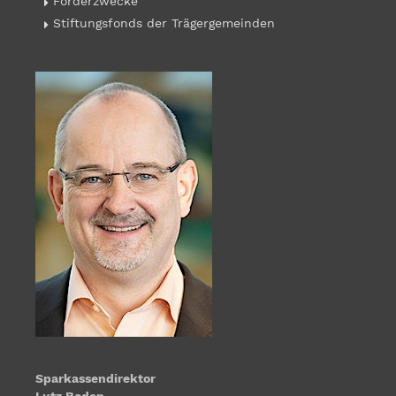
Förderzwecke
Stiftungsfonds der Trägergemeinden
Sparkassendirektor
Lutz Boden