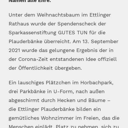
Namen alle Ehre.
Unter dem Weihnachtsbaum im Ettlinger
Rathaus wurde der Spendenscheck der
Sparkassenstiftung GUTES TUN für die
Plauderbänke überreicht. Am 13. September
2021 wurde das gelungene Ergebnis der in
der Corona-Zeit entstandenen Idee offiziell
der Öffentlichkeit übergeben.
Ein lauschiges Plätzchen im Horbachpark,
drei Parkbänke in U-Form, nach außen
abgeschirmt durch Hecken und Bäume –
die Ettlinger Plauderbänke bilden ein
gemütliches Wohnzimmer im Freien, das die
Menschen einlädt, Platz zu nehmen, sich zu