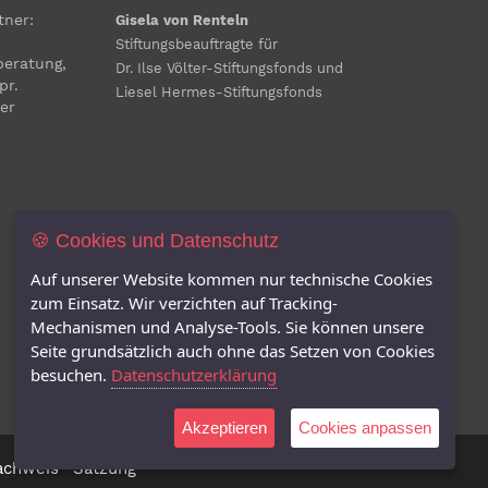
tner:
Gisela von Renteln
Stiftungsbeauftragte für
beratung,
Dr. Ilse Völter-Stiftungsfonds und
pr.
Liesel Hermes-Stiftungsfonds
er
🍪 Cookies und Datenschutz
Auf unserer Website kommen nur technische Cookies
zum Einsatz. Wir verzichten auf Tracking-
Mechanismen und Analyse-Tools. Sie können unsere
Seite grundsätzlich auch ohne das Setzen von Cookies
besuchen.
Datenschutzerklärung
Akzeptieren
Cookies anpassen
achweis
·
Satzung