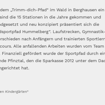
t dem „Trimm-dich-Pfad“ im Wald in Berghausen ein
 sind die 15 Stationen in die Jahre gekommen und
dgesetzt und neu konzipiert präsentiert sich die
ldsportpfad Hummelberg“. Laufstrecken, Gymnastik
erschieden nach Anfängern und trainierten Sportlern
cours. Alle anfallenden Arbeiten wurden vom Team
. Finanziell gefördert wurde der Sportpfad durch ei
de Pfinztal, den die Sparkasse 2012 unter dem Da
gerichtet hat.
den Kindergärten“