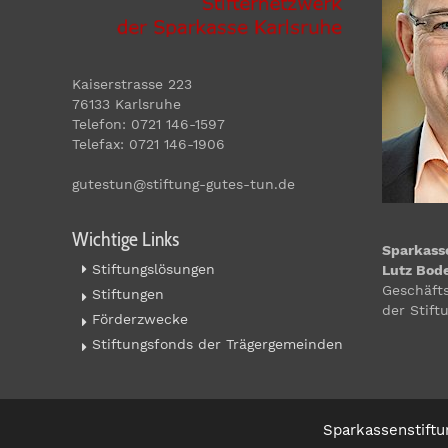
Kaiserstrasse 223
76133 Karlsruhe
Telefon: 0721 146-1597
Telefax: 0721 146-1906
gutestun@stiftung-gutes-tun.de
Wichtige Links
Sparkass
Stiftungslösungen
Lutz Bod
Geschäft
Stiftungen
der Stift
Förderzwecke
Stiftungsfonds der Trägergemeinden
Sparkassenstift