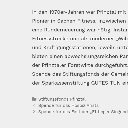
In den 1970er-Jahren war Pfinztal mi
Pionier in Sachen Fitness. Inzwischen
eine Runderneuerung war nötig. Instan
Fitnessstrecke nun als moderner „Wa
und Kräftigungsstationen, jeweils unt
bieten einen abwechslungsreichen Par
der Pfinztaler Forstwirte durchgeführt
Spende des Stiftungsfonds der Gemein
der Sparkassenstiftung GUTES TUN ein
Kategorien
Stiftungsfonds Pfinztal
Spende für das Hospiz Arista
Spende für das Fest der „Ettlinger Singen