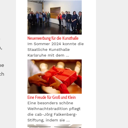
-
Neuerwerbung für die Kunsthalle
Im Sommer 2024 konnte die
,
Staatliche Kunsthalle
Karlsruhe mit dem …
ne
ch
Eine Freude für Groß und Klein
Eine besonders schöne
Weihnachtstradition pflegt
die cab-Jörg Falkenberg-
Stiftung, indem sie …