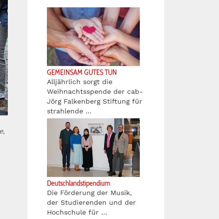
GEMEINSAM GUTES TUN
Alljährlich sorgt die
Weihnachtsspende der cab-
Jörg Falkenberg Stiftung für
strahlende …
e,
Deutschlandstipendium
Die Förderung der Musik,
der Studierenden und der
Hochschule für …