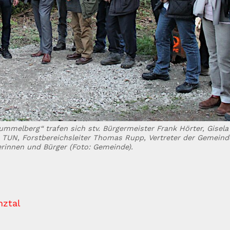
melberg“ trafen sich stv. Bürgermeister Frank Hörter, Gisela
 TUN, Forstbereichsleiter Thomas Rupp, Vertreter der Gemeind
rinnen und Bürger (Foto: Gemeinde).
nztal