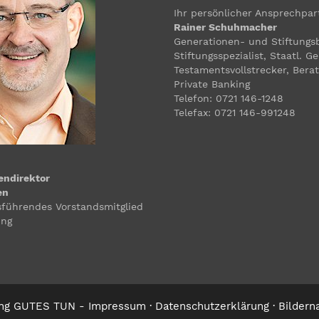
Ihr persönlicher Ansprechpar
Rainer Schuhmacher
Generationen- und Stiftungs
Stiftungsspezialist, Staatl. Ge
Testamentsvollstrecker, Berat
Private Banking
Telefon: 0721 146-1248
Telefax: 0721 146-991248
endirektor
en
sführendes Vorstandsmitglied
ung
ung GUTES TUN -
Impressum
·
Datenschutzerklärung
·
Bildern