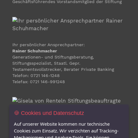
Geschäftsführendes Vorstandsmitglied der Stiftung
Ihr persönlicher Ansprechpartner:
Rainer Schuhmacher
Generationen- und Stiftungsberatung,
Stiftungsspezialist, Staatl. Gepr.
Testamentsvollstrecker, Berater Private Banking
Telefon: 0721 146-1248
Telefax: 0721 146-991248
🍪 Cookies und Datenschutz
Auf unserer Website kommen nur technische
Gisela von Renteln
Cookies zum Einsatz. Wir verzichten auf Tracking-
Stiftungsbeauftragte für
Mechanismen und Analyse-Tools. Sie können