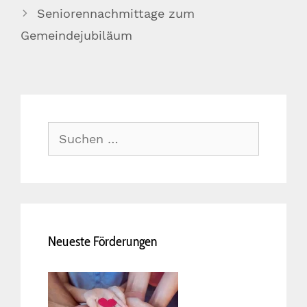
Seniorennachmittage zum
Gemeindejubiläum
Suche
nach:
Neueste Förderungen