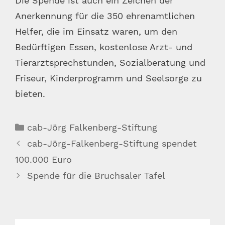
Die Spende ist auch ein Zeichen der
Anerkennung für die 350 ehrenamtlichen
Helfer, die im Einsatz waren, um den
Bedürftigen Essen, kostenlose Arzt- und
Tierarztsprechstunden, Sozialberatung und
Friseur, Kinderprogramm und Seelsorge zu
bieten.
Kategorien
cab-Jörg Falkenberg-Stiftung
cab-Jörg-Falkenberg-Stiftung spendet
100.000 Euro
Spende für die Bruchsaler Tafel