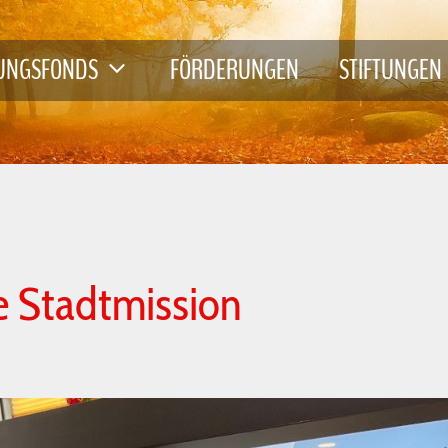
TUNGSFONDS
FÖRDERUNGEN
STIFTUNGEN
ie Stadtmission