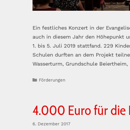
Ein festliches Konzert in der Evangeli
auch in diesem Jahr den Höhepunkt un
1. bis 5. Juli 2019 stattfand. 229 Kind
Schulen durften an dem Projekt teiln
Wasserturm, Grundschule Beiertheim,
Kategorien
Förderungen
4.000 Euro für die 
6. Dezember 2017