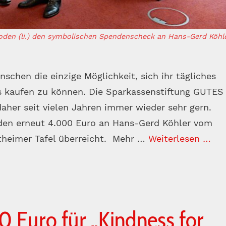
oden (li.) den symbolischen Spendenscheck an Hans-Gerd Köhl
schen die einzige Möglichkeit, sich ihr tägliches
s kaufen zu können. Die Sparkassenstiftung GUTES
aher seit vielen Jahren immer wieder sehr gern.
oden erneut 4.000 Euro an Hans-Gerd Köhler vom
rtheimer Tafel überreicht. Mehr …
Weiterlesen …
 Euro für „Kindness for