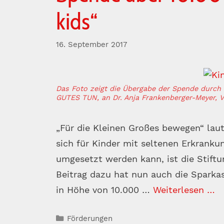
kids“
16. September 2017
Das Foto zeigt die Übergabe der Spende durch 
GUTES TUN, an Dr. Anja Frankenberger-Meyer, Vo
„Für die Kleinen Großes bewegen“ laute
sich für Kinder mit seltenen Erkrankun
umgesetzt werden kann, ist die Stiftu
Beitrag dazu hat nun auch die Sparka
in Höhe von 10.000 …
Weiterlesen …
Kategorien
Förderungen