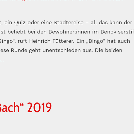
, ein Quiz oder eine Städtereise – all das kann der
 ist beliebt bei den Bewohner:innen im Benckiserstif
ingo“, ruft Heinrich Fütterer. Ein „Bingo“ hat auch
Diese Runde geht unentschieden aus. Die beiden
 …
Bach“ 2019