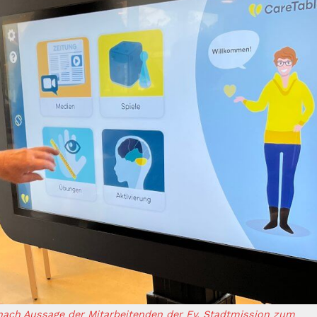
 nach Aussage der Mitarbeitenden der Ev. Stadtmission zum