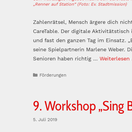
„Renner auf Station“ (Foto: Ev. Stadtmission)
Zahlenrätsel, Mensch ärgere dich nicht
CareTable. Der digitale Aktivitätstisch
und fast den ganzen Tag im Einsatz. „B
seine Spielpartnerin Marlene Weber. 
Senioren haben richtig …
Weiterlesen
Kategorien
Förderungen
9. Workshop „Sing 
5. Juli 2019