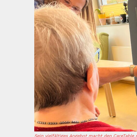
Sein vielfältiges Angebot macht den CareTable