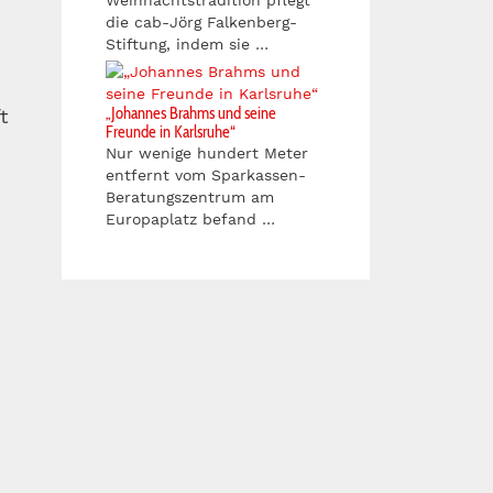
Weihnachtstradition pflegt
die cab-Jörg Falkenberg-
Stiftung, indem sie …
„Johannes Brahms und seine
t
Freunde in Karlsruhe“
Nur wenige hundert Meter
entfernt vom Sparkassen-
Beratungszentrum am
Europaplatz befand …