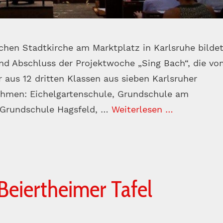
schen Stadtkirche am Marktplatz in Karlsruhe bilde
d Abschluss der Projektwoche „Sing Bach“, die vo
er aus 12 dritten Klassen aus sieben Karlsruher
ehmen: Eichelgartenschule, Grundschule am
 Grundschule Hagsfeld, …
Weiterlesen …
Beiertheimer Tafel