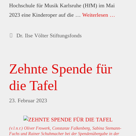
Hochschule für Musik Karlsruhe (HfM) im Mai
2023 eine Kinderoper auf die …
Weiterlesen …
Kategorien
Dr. Ilse Völter Stiftungsfonds
Zehnte Spende für
die Tafel
23. Februar 2023
(v.l.n.r.) Oliver Frowerk, Constanze Falkenberg, Sabina Stemann-
Fuchs und Rainer Schuhmacher bei der Spendenübergabe in der