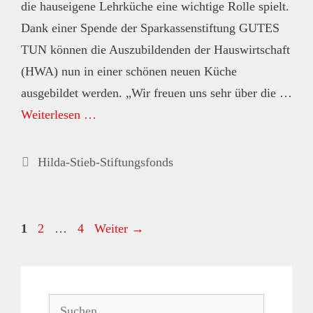
die hauseigene Lehrküche eine wichtige Rolle spielt.
Dank einer Spende der Sparkassenstiftung GUTES
TUN können die Auszubildenden der Hauswirtschaft
(HWA) nun in einer schönen neuen Küche
ausgebildet werden. „Wir freuen uns sehr über die …
Weiterlesen …
Kategorien
Hilda-Stieb-Stiftungsfonds
Seite
Seite
Seite
1
2
…
4
Weiter
→
Suche