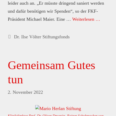
leider auch an. „Er müsste dringend saniert werden
und dafür benötigen wir Spenden“, so der FKF-
Präsident Michael Maier. Eine …
Weiterlesen …
Kategorien
Dr. Ilse Völter Stiftungsfonds
Gemeinsam Gutes
tun
2. November 2022
Klinikdirektor Prof. Dr. Oliver Drognitz, Rainer Schuhmacher von